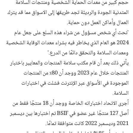
حجم كبير من معدات الحماية الشخصية ومنتجات السلامة
المتدنية الجودة والرديئة تجد طريقها إلى الاسواق مما قد يترك
العمال وأماكن العمل دون حماية.
'نحث أي شخص مسؤول عن شراء هذه السلع على جعل عام
2024 هو العام الذي يخاطر فيه بشراء معدات الوقاية الشخصية
ومعدات السلامة والتحقق دائمًا من الدرع.'
يأتي ذلك بعد أن قام مكتب سلامة المنتجات والمعايير باختبار
المنتجات خلال عام 2023 ووجد أن 80٪ من المنتجات
الموجودة في الأسواق عبر الإنترنت فشلت في اختبارات
السلامة.
أجرى الاتحاد اختباراته الخاصة ووجد أن 18 منتجًا فقط من
أصل 127 منتجًا غير عضو في BSIF تم اختبارها بين ديسمبر
2021 وديسمبر 2022 كانت متوافقة تمامًا.