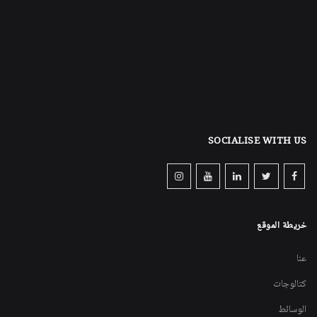
SOCIALISE WITH US
خريطة الموقع
عنا
كتالوجات
الوسائط