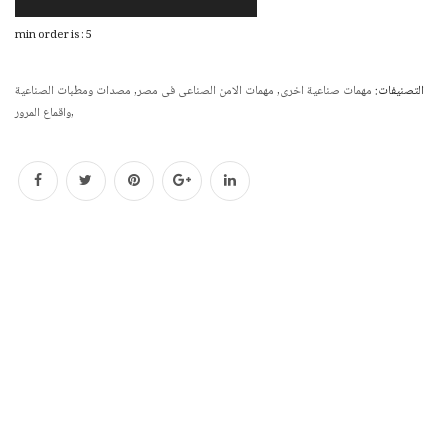
min order is : 5
التصنيفات:
مهمات صناعية اخرى
,
مهمات الامن الصناعى فى مصر
,
مصدات ومطبات الصناعية
,
واقماع المرور