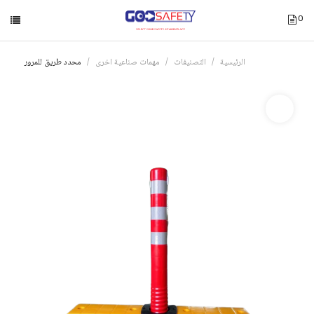
0
الرئيسية
التصنيفات
مهمات صناعية اخرى
محدد طريق للمرور