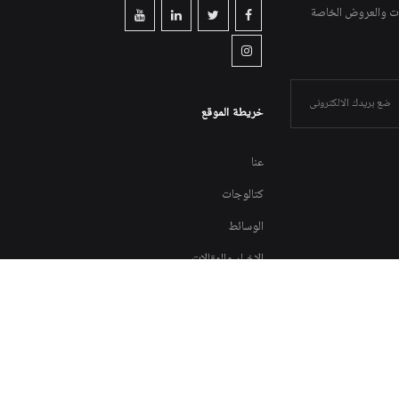
جات والعروض الخاصة
خريطة الموقع
عنا
كتالوجات
الوسائط
الاخبار والمقالات
اتصل بنا