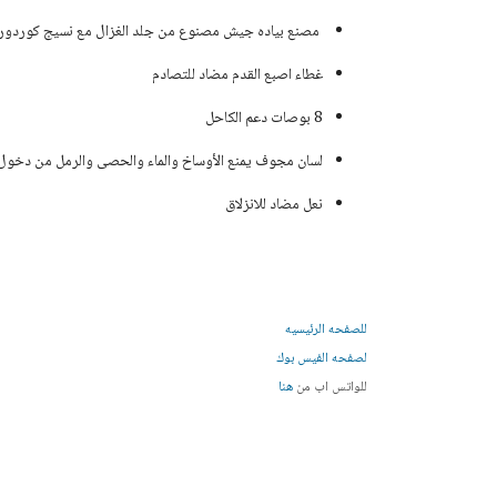
مصنع بياده جيش مصنوع من جلد الغزال مع نسيج كوردورا
غطاء اصبع القدم مضاد للتصادم
8 بوصات دعم الكاحل
لسان مجوف يمنع الأوساخ والماء والحصى والرمل من دخول 
نعل مضاد للانزلاق
للصفحه الرئيسيه
لصفحه الفيس بوك
للواتس اب من
هنا