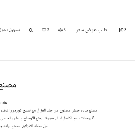
طلب عرض سعر
تسجيل دخول 
0
0
0
مصنع 
oots
8 بوصات دعم الكاحل لسان مجوف يمنع الأوساخ والماء والحصى
نعل مضاد للانزلاق مصنع بياده ج