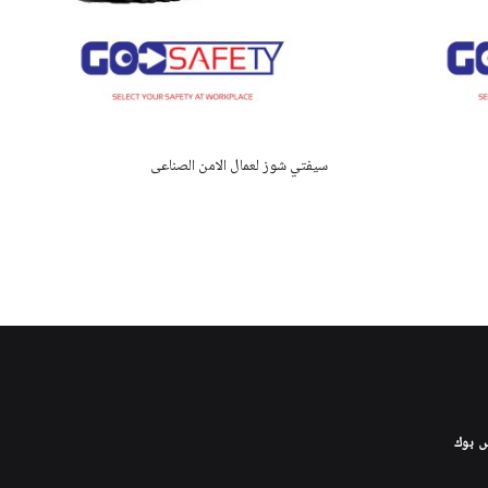
سيفتي شوز لعمال الامن الصناعى
س بوك