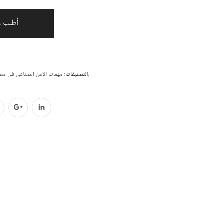
أطلب 
,
التصنيفات:
مهمات الامن الصناعى فى مص